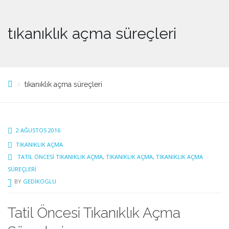
tıkanıklık açma süreçleri
tıkanıklık açma süreçleri
2 AĞUSTOS 2016
TIKANIKLIK AÇMA
TATIL ÖNCESI TIKANIKLIK AÇMA
,
TIKANIKLIK AÇMA
,
TIKANIKLIK AÇMA
SÜREÇLERI
BY
GEDIKOGLU
Tatil Öncesi Tıkanıklık Açma