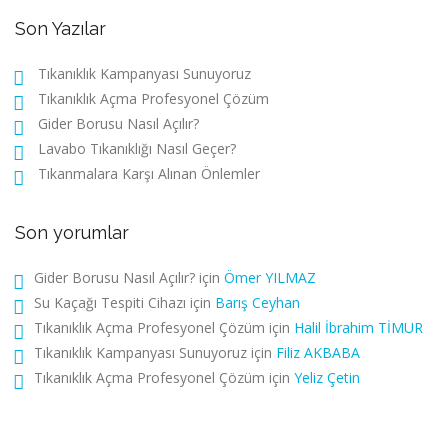
Son Yazılar
Tıkanıklık Kampanyası Sunuyoruz
Tıkanıklık Açma Profesyonel Çözüm
Gider Borusu Nasıl Açılır?
Lavabo Tıkanıklığı Nasıl Geçer?
Tıkanmalara Karşı Alınan Önlemler
Son yorumlar
Gider Borusu Nasıl Açılır?
için
Ömer YILMAZ
Su Kaçağı Tespiti Cihazı
için
Barış Ceyhan
Tıkanıklık Açma Profesyonel Çözüm
için
Halil İbrahim TİMUR
Tıkanıklık Kampanyası Sunuyoruz
için
Filiz AKBABA
Tıkanıklık Açma Profesyonel Çözüm
için
Yeliz Çetin