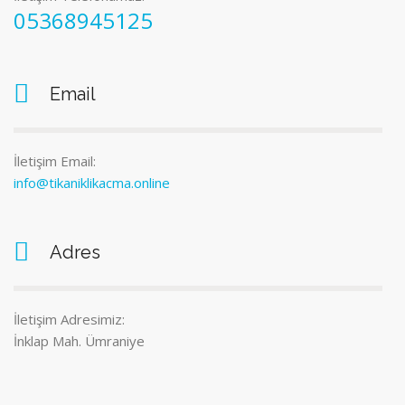
05368945125
Email
İletişim Email:
info@tikaniklikacma.online
Adres
İletişim Adresimiz:
İnklap Mah. Ümraniye