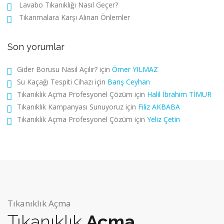
Lavabo Tıkanıklığı Nasıl Geçer?
Tıkanmalara Karşı Alınan Önlemler
Son yorumlar
Gider Borusu Nasıl Açılır?
için
Ömer YILMAZ
Su Kaçağı Tespiti Cihazı
için
Barış Ceyhan
Tıkanıklık Açma Profesyonel Çözüm
için
Halil İbrahim TİMUR
Tıkanıklık Kampanyası Sunuyoruz
için
Filiz AKBABA
Tıkanıklık Açma Profesyonel Çözüm
için
Yeliz Çetin
Tıkanıklık Açma
Tıkanıklık
Açma