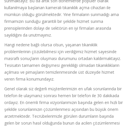
sunmaktayız. Bu da artık son dönemlerde popüler olarak
kullanılmaya başlanan kameralı tıkanıklık açma cihazları ile
mümkün olduğu görülmektedir. Yine firmaların sunmadığı ama
firmamızın sunduğu garantili bir şekilde hizmet sunma
prensiplerinden dolayı de sektörün en iyi firmaları arasında
sayıldığını da unutmayınız.
Hangi nedene bağlı olursa olsun, yaşanan tıkanıklık
problemlerinin çözülebilmesi için verdiğimiz hizmet sayesinde
masraflı sonuçların oluşması durumunu ortadan kaldırmaktayız.
Tesisatın tamamen değişmesi gerekliliği olmadan tıkanıklıkların
açılması ve pimaşların temizlenmesinde üst düzeyde hizmet
veren firma konumundayız.
Genel olarak siz değerli müşterilerimizin en ufak sorunlarında bir
telefon ile ulaşmanız sonrası hemen bir telefon ile 30 dakikada
ordayız. En önemli firma vizyonlarımızın başında gelen en hızlı bir
şekilde sorunlarınızın çözümlenmesi açısından bu büyük önem
arzetmektedir. Tecrübelerimizle görülen durumların başında
gelen bir sorun hasıl olduğunda bunun da acilen çözümlenmesi