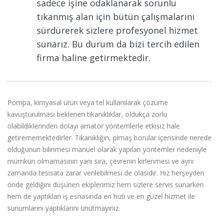
sadece işine odaklanarak sorunlu
tıkanmış alan için bütün çalışmalarını
sürdürerek sizlere profesyonel hizmet
sunarız. Bu durum da bizi tercih edilen
firma haline getirmektedir.
Pompa, kimyasal ürün veya tel kullanılarak çözüme
kavuşturulması beklenen tıkanıklıklar, oldukça zorlu
olabildiklerinden dolayı amatör yöntemlerle etkisiz hale
getirememektedirler. Tıkanıklığın, pimaş borular içerisinde nerede
olduğunun bilinmesi manuel olarak yapılan yöntemler nedeniyle
mümkün olmamasının yanı sıra, çevrenin kirlenmesi ve aynı
zamanda tesisata zarar verilebilmesi de olasıdır. Hız herşeyden
önde geldiğini düşünen ekiplerimiz hem sizlere servis sunarken
hem de yaptıkları iş esnasında en hızlı ve en güzel hizmet ile
sunumlarını yaptıklarını unutmayınız.