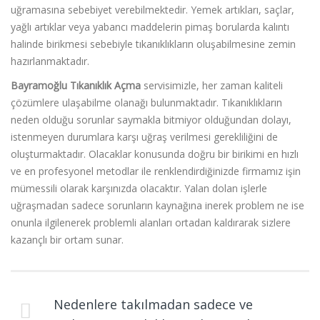
uğramasına sebebiyet verebilmektedir. Yemek artıkları, saçlar,
yağlı artıklar veya yabancı maddelerin pimaş borularda kalıntı
halinde birikmesi sebebiyle tıkanıklıkların oluşabilmesine zemin
hazırlanmaktadır.
Bayramoğlu Tıkanıklık Açma
servisimizle, her zaman kaliteli
çözümlere ulaşabilme olanağı bulunmaktadır. Tıkanıklıkların
neden olduğu sorunlar saymakla bitmiyor olduğundan dolayı,
istenmeyen durumlara karşı uğraş verilmesi gerekliliğini de
oluşturmaktadır. Olacaklar konusunda doğru bir birikimi en hızlı
ve en profesyonel metodlar ile renklendirdiğinizde firmamız işin
mümessili olarak karşınızda olacaktır. Yalan dolan işlerle
uğraşmadan sadece sorunların kaynağına inerek problem ne ise
onunla ilgilenerek problemli alanları ortadan kaldırarak sizlere
kazançlı bir ortam sunar.
Nedenlere takılmadan sadece ve