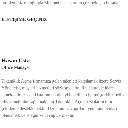
probleminiz olduğunda Mehmet Usta sorunu çözmek için burada.
İLETİŞİME GEÇİNİZ
Hasan Usta
Office Manager
Tıkanıklık Açma firmamıza gelen talepleri karşılamak üzere Servis
Yöneticisi, müşteri hizmetleri sözleşmelerini 6 yıl süreyle idare
etmektedir. Hasan Usta’nın en nihayi hedefi, en iyi müşteri hizmeti ve
ofis yönetimini sağlamak için Tıkanıklık Açma Ustalarını tüm
şekillerde desteklemektir.
Uzmanımız; çağrıları, yeni randevuları
planlamak ve isteğinize cevap vermektir.