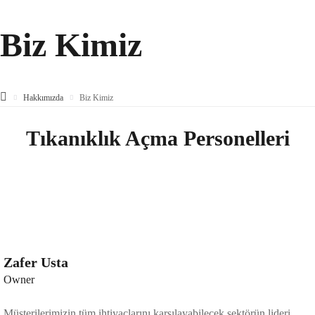
Biz Kimiz
Hakkımızda
Biz Kimiz
Tıkanıklık Açma
Personelleri
Zafer Usta
Owner
Müşterilerimizin tüm ihtiyaçlarını karşılayabilecek sektörün lideri