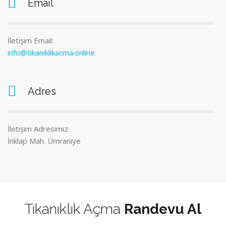
Email
İletişim Email:
info@tikaniklikacma.online
Adres
İletişim Adresimiz:
İnklap Mah. Ümraniye
Tıkanıklık Açma
Randevu Al