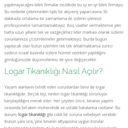
yapılmayacağını bilen firmalar nezdinde bu işi en iyi bilen firmayız.
Bu nedenle çekinmeden tıpkı bir alışveriş yaparcasına 30
dakikada ortalama bir zamanlama ile sizlerin işlerinizi
profesyonelce tamamlamaktayız. Boş vaatler vermektense yılın
hatta uzun yılların tek ve vazgeçilmez lider markası olarak sizlerin
sorunlarınıza çözümlemeler getirmekteyiz. Burda bugün
yapılacak olan bütün işlemleri tek tek anlatmaktansa süreci
sadece icraat bazında sizlere hizmet verirken yapıldığını
gördüğünüzde düşünceleriniz de iyice değişecektir.
Logar Tıkanıklığı Nasıl Açılır?
Yaşam alanlarını tehdit eden sorunlardan birisi de logar
tıkanıklığıdır. Birçok kişi; neden logar tıkanıklığı sorunuyla
karşılaşıldığını merak eder. Her şeyden önce, binanın yapımı
sırasında birtakım mühendislik ve ustalık hatalarına rastlanır. Bu
durum;
logar tıkanıklığı
gibi ciddi bir soruna sebebiyet verebilir.
Bunun yanı sıra, yine binanın altyapısına uygun borular