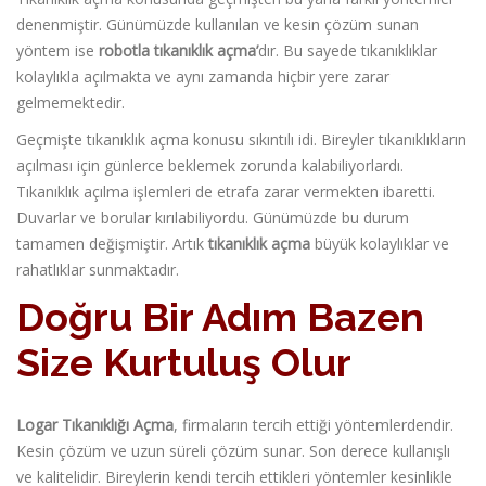
denenmiştir. Günümüzde kullanılan ve kesin çözüm sunan
yöntem ise
robotla tıkanıklık açma’
dır. Bu sayede tıkanıklıklar
kolaylıkla açılmakta ve aynı zamanda hiçbir yere zarar
gelmemektedir.
Geçmişte tıkanıklık açma konusu sıkıntılı idi. Bireyler tıkanıklıkların
açılması için günlerce beklemek zorunda kalabiliyorlardı.
Tıkanıklık açılma işlemleri de etrafa zarar vermekten ibaretti.
Duvarlar ve borular kırılabiliyordu. Günümüzde bu durum
tamamen değişmiştir. Artık
tıkanıklık açma
büyük kolaylıklar ve
rahatlıklar sunmaktadır.
Doğru Bir Adım Bazen
Size Kurtuluş Olur
Logar Tıkanıklığı Açma
, firmaların tercih ettiği yöntemlerdendir.
Kesin çözüm ve uzun süreli çözüm sunar. Son derece kullanışlı
ve kalitelidir. Bireylerin kendi tercih ettikleri yöntemler kesinlikle