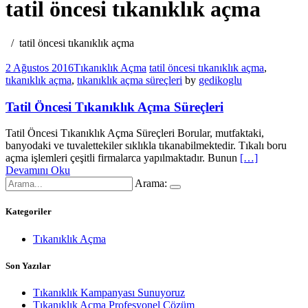
tatil öncesi tıkanıklık açma
tatil öncesi tıkanıklık açma
2 Ağustos 2016
Tıkanıklık Açma
tatil öncesi tıkanıklık açma
,
tıkanıklık açma
,
tıkanıklık açma süreçleri
by
gedikoglu
Tatil Öncesi Tıkanıklık Açma Süreçleri
Tatil Öncesi Tıkanıklık Açma Süreçleri Borular, mutfaktaki,
banyodaki ve tuvalettekiler sıklıkla tıkanabilmektedir. Tıkalı boru
açma işlemleri çeşitli firmalarca yapılmaktadır. Bunun
[…]
Devamını Oku
Arama:
Kategoriler
Tıkanıklık Açma
Son Yazılar
Tıkanıklık Kampanyası Sunuyoruz
Tıkanıklık Açma Profesyonel Çözüm