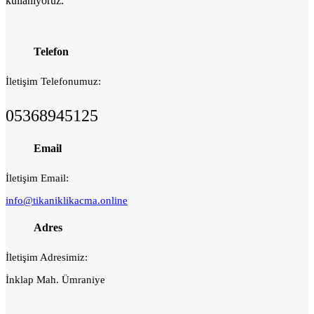
kullanıyoruz.
Telefon
İletişim Telefonumuz:
05368945125
Email
İletişim Email:
info@tikaniklikacma.online
Adres
İletişim Adresimiz:
İnklap Mah. Ümraniye