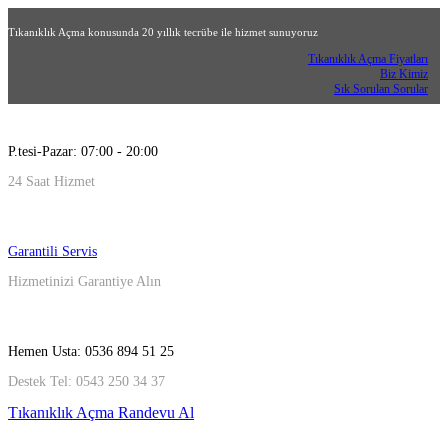
Tıkanıklık Açma konusunda 20 yıllık tecrübe ile hizmet sunuyoruz
Tıkanıklık Açma Fiyatları
Biz Kimiz
Sık Sorulan Sorular
P.tesi-Pazar: 07:00 - 20:00
24 Saat Hizmet
Garantili Servis
Hizmetinizi Garantiye Alın
Hemen Usta: 0536 894 51 25
Destek Tel: 0543 250 34 37
Tıkanıklık Açma Randevu Al