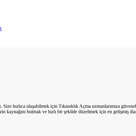
R
z
. Size hızlıca ulaşabilmek için Tıkanıklık Açma uzmanlarımıza güvenebil
zin kaynağını bulmak ve hızlı bir şekilde düzeltmek için en gelişmiş dia