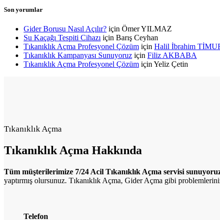
Son yorumlar
Gider Borusu Nasıl Açılır?
için
Ömer YILMAZ
Su Kaçağı Tespiti Cihazı
için
Barış Ceyhan
Tıkanıklık Açma Profesyonel Çözüm
için
Halil İbrahim TİMU
Tıkanıklık Kampanyası Sunuyoruz
için
Filiz AKBABA
Tıkanıklık Açma Profesyonel Çözüm
için
Yeliz Çetin
Tıkanıklık Açma
Tıkanıklık
Açma Hakkında
Tüm müşterilerimize 7/24 Acil Tıkanıklık Açma servisi sunuyoru
yaptırmış olursunuz. Tıkanıklık Açma, Gider Açma gibi
problemlerini
Telefon