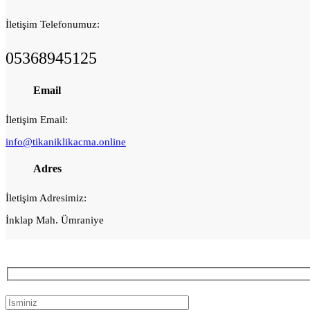
İletişim Telefonumuz:
05368945125
Email
İletişim Email:
info@tikaniklikacma.online
Adres
İletişim Adresimiz:
İnklap Mah. Ümraniye