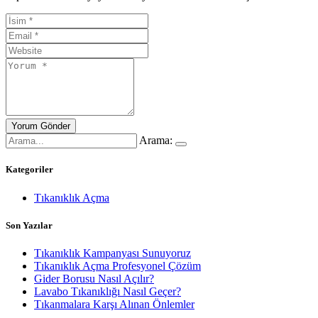
Arama:
Kategoriler
Tıkanıklık Açma
Son Yazılar
Tıkanıklık Kampanyası Sunuyoruz
Tıkanıklık Açma Profesyonel Çözüm
Gider Borusu Nasıl Açılır?
Lavabo Tıkanıklığı Nasıl Geçer?
Tıkanmalara Karşı Alınan Önlemler