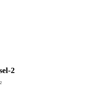
sel-2
-2