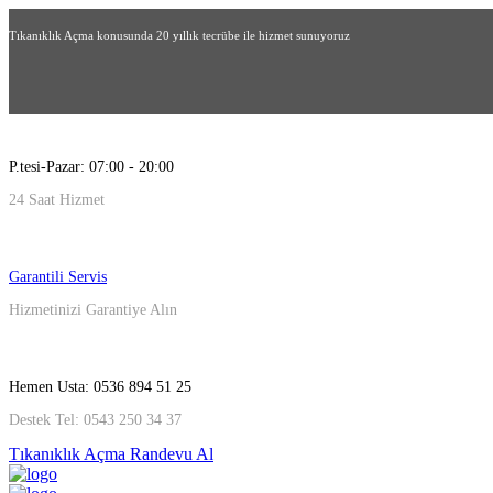
Tıkanıklık Açma konusunda 20 yıllık tecrübe ile hizmet sunuyoruz
P.tesi-Pazar: 07:00 - 20:00
24 Saat Hizmet
Garantili Servis
Hizmetinizi Garantiye Alın
Hemen Usta: 0536 894 51 25
Destek Tel: 0543 250 34 37
Tıkanıklık Açma Randevu Al