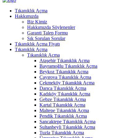
Tıkanıklık Açma
Hakkımızda
Biz Kimiz
Hakkımızda Söylenenler
Garanti Talep Formu
Sık Sorulan Sorular
Tıkanıklık Açma Fiyatı
Tıkanıklık Açma
Tıkanıklık Açma
Ataşehir Tıkanıklık Açma
Bayramoğlu Tıkanıklık Açma
Beykoz Tıkanıklık Açma
Çayırova Tıkanıklık Açma
Çekmeköy Tıkanıklık Açma
Darıca Tıkanıklık Açma
Kadıköy Tıkanıklık Açma
Gebze Tıkanıklık Açma
Kartal Tıkanıklık Açma
Maltepe Tıkanıklık Açma
Pendik Tıkanıklık Açma
Sancaktepe Tıkanıklık Açma
Sultanbeyli Tıkanıklık Açma
Tuzla Tıkanıklık Açma