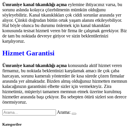
Ümraniye kanal tıkanıklığı açma
eylemine ihtiyacınız varsa, bu
sorunu aslında kolayca çözebilmenin mümkün olduğunu
söyleyebiliriz. Kanal tıkanıklıkları çok ciddi sorunlar arasında yer
alıyor. Çünkü doğrudan bütün ortak yaşam alanını etkileyebiliyor.
Hal böyle olunca bu durumu önlemek için kanal tıkanıkları
konusunda tesisat hizmeti veren bir firma ile çalışmak gerekiyor. Biz
de tam bu noktada devreye giriyor ve sizin beklentilerinizi
karşılıyoruz.
Hizmet Garantisi
Ümraniye kanal tıkanıklığı açma
konusunda aktif hizmet veren
firmamız, bu noktada beklentinizi karşılamak amacı ile çok çaba
harcayan, sorunu kameralı yöntemler ile kısa sürede çözen firmalar
arasında yer almaktadır. Bizden almış olduğunuz hizmetten memnun
kalacağınızın garantisini elbette sizler için vermekteyiz. Zira
hizmetimiz, müşteriyi tamamen memnun etmek üzerine kurulmuş
hizmetler arasında başı çekiyor. Bu sebepten ötürü sizleri son derece
önemsiyoruz.
Arama:
Kategoriler