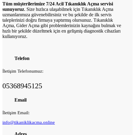
Tüm müşterilerimize 7/24 Acil Tıkanıklık Açma servisi
sunuyoruz
. Size hızlıca ulaşabilmek için Tıkanıklık Açma
uzmanlarımıza güvenebilirsiniz ve bu şekilde de ilk servis
taleplerinizi doğru firmaya yaptırmış olursunuz. Tıkanıklık
Açma, Gider Açma gibi
problemlerinizin kaynağını bulmak ve
hızlı bir şekilde düzeltmek için en gelişmiş diagnostik cihazları
kullanıyoruz.
Telefon
İletişim Telefonumuz:
05368945125
Email
İletişim Email:
info@tikaniklikacma.online
Adres