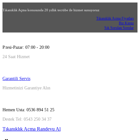
Tıkanıklık Açma konusunda 20 yıllık tecrübe ile hizmet sunuyoruz
Tıkanıklık Açma Fiyatları
Biz Kimiz
Sık Sorulan Sorular
P.tesi-Pazar: 07:00 - 20:00
24 Saat Hizmet
Garantili Servis
Hizmetinizi Garantiye Alın
Hemen Usta: 0536 894 51 25
Destek Tel: 0543 250 34 37
Tıkanıklık Açma Randevu Al