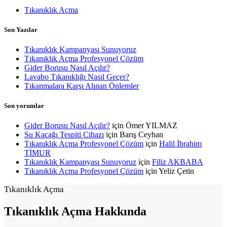
Tıkanıklık Açma
Son Yazılar
Tıkanıklık Kampanyası Sunuyoruz
Tıkanıklık Açma Profesyonel Çözüm
Gider Borusu Nasıl Açılır?
Lavabo Tıkanıklığı Nasıl Geçer?
Tıkanmalara Karşı Alınan Önlemler
Son yorumlar
Gider Borusu Nasıl Açılır?
için
Ömer YILMAZ
Su Kaçağı Tespiti Cihazı
için
Barış Ceyhan
Tıkanıklık Açma Profesyonel Çözüm
için
Halil İbrahim
TİMUR
Tıkanıklık Kampanyası Sunuyoruz
için
Filiz AKBABA
Tıkanıklık Açma Profesyonel Çözüm
için
Yeliz Çetin
Tıkanıklık Açma
Tıkanıklık
Açma Hakkında