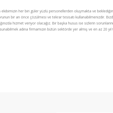
kibimizin her biri güler yüzlü personellerden oluşmakta ve beklediğin
runun bir an önce çözülmesi ve tekrar tesisatı kullanabilmenizdir. Biz
ğınızda hizmet veriyor olacağız. Bir başka husus ise sizlerin sorunların
züm sunabilmek adına firmamızın bütün sektörde yer almış ve en az 20 yıl 