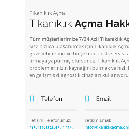
Tıkanıklık Açma
Tıkanıklık
Açma Hakk
Tüm müşterilerimize 7/24 Acil Tıkanıklık A
Size hızlıca ulaşabilmek için Tıkanıklık A
güvenebilirsiniz ve bu şekilde de ilk servis t
firmaya yaptırmış olursunuz. Tıkanıklık Aç
problemlerinizin kaynağını bulmak ve hızlı 
en gelişmiş diagnostik cihazları kullanıyoru
Telefon
Email
İletişim Telefonumuz:
İletişim Email:
05368945125
info@tikaniklikacma.onl