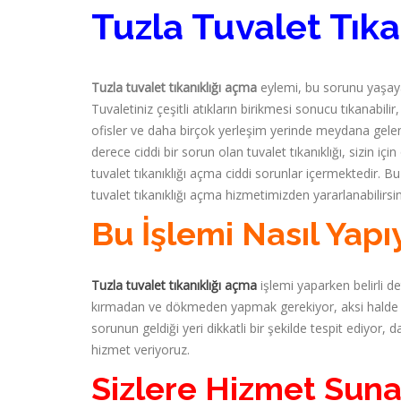
Tuzla Tuvalet Tıka
Tuzla tuvalet tıkanıklığı açma
eylemi, bu sorunu yaşayan
Tuvaletiniz çeşitli atıkların birikmesi sonucu tıkanabili
ofisler ve daha birçok yerleşim yerinde meydana gelen 
derece ciddi bir sorun olan tuvalet tıkanıklığı, sizin 
tuvalet tıkanıklığı açma ciddi sorunlar içermektedir. B
tuvalet tıkanıklığı açma hizmetimizden yararlanabilirsin
Bu İşlemi Nasıl Yapı
Tuzla tuvalet tıkanıklığı açma
işlemi yaparken belirli de
kırmadan ve dökmeden yapmak gerekiyor, aksi halde c
sorunun geldiği yeri dikkatli bir şekilde tespit ediyor,
hizmet veriyoruz.
Sizlere Hizmet Suna