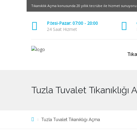
Tıkanıklık Açma konusunda 20 yıllık tecrübe ile hizmet sunuyoru
P.tesi-Pazar: 07:00 - 20:00
24 Saat Hizmet
Tık
Tuzla Tuvalet Tıkanıklığı
Tuzla Tuvalet Tıkanıklığı Açma