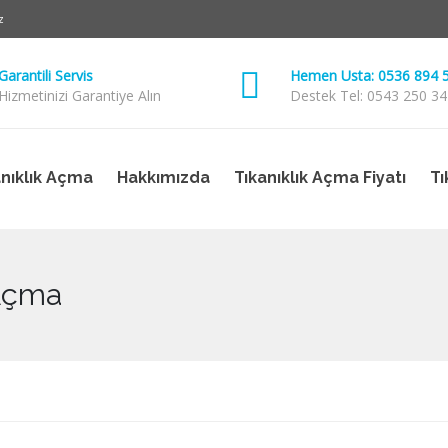
z
Garantili Servis
Hemen Usta: 0536 894 
Hizmetinizi Garantiye Alın
Destek Tel: 0543 250 34
anıklık Açma
Hakkımızda
Tıkanıklık Açma Fiyatı
Tı
 Açma