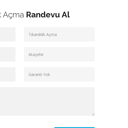
ık Açma
Randevu Al