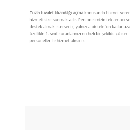
Tuzla tuvalet tıkanıklığı açma
konusunda hizmet veren e
hizmeti size sunmaktadır. Personelimizin tek amacı so
destek almak isterseniz, yalnızca bir telefon kadar uza
özellikle 1. sınıf sorunlarınızı en hızlı bir şekilde çö
personeller ile hizmet alırsınız.