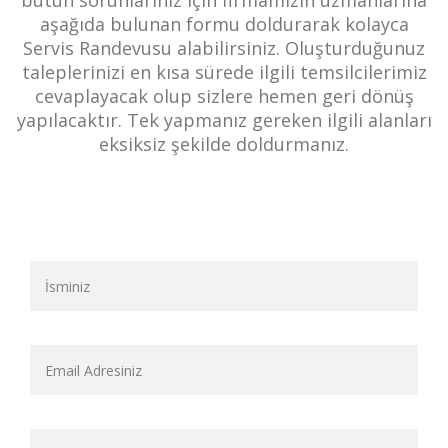
bütün sorunlarınız için firmamızın uzmanlarına
aşağıda bulunan formu doldurarak kolayca
Servis Randevusu alabilirsiniz. Oluşturduğunuz
taleplerinizi en kısa sürede ilgili temsilcilerimiz
cevaplayacak olup sizlere hemen geri dönüş
yapılacaktır. Tek yapmanız gereken ilgili alanları
eksiksiz şekilde doldurmanız.