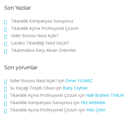
Son Yazılar
Tıkanıklık Kampanyası Sunuyoruz
Tıkanıklık Açma Profesyonel Çözüm
Gider Borusu Nasıl Açılır?
Lavabo Tıkanıklığı Nasıl Geçer?
Tıkanmalara Karşı Alınan Önlemler
Son yorumlar
Gider Borusu Nasıl Açılır?
için
Ömer YILMAZ
Su Kaçağı Tespiti Cihazı
için
Barış Ceyhan
Tıkanıklık Açma Profesyonel Çözüm
için
Halil İbrahim TİMUR
Tıkanıklık Kampanyası Sunuyoruz
için
Filiz AKBABA
Tıkanıklık Açma Profesyonel Çözüm
için
Yeliz Çetin