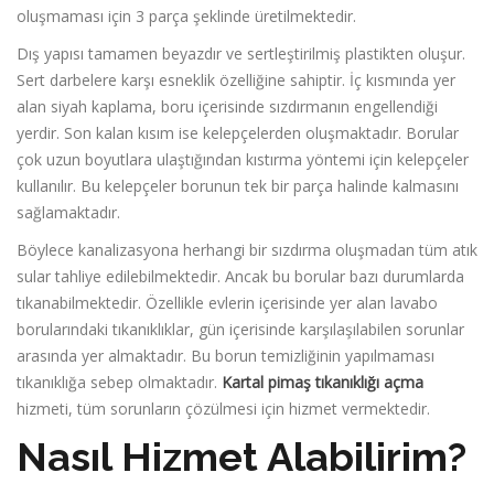
oluşmaması için 3 parça şeklinde üretilmektedir.
Dış yapısı tamamen beyazdır ve sertleştirilmiş plastikten oluşur.
Sert darbelere karşı esneklik özelliğine sahiptir. İç kısmında yer
alan siyah kaplama, boru içerisinde sızdırmanın engellendiği
yerdir. Son kalan kısım ise kelepçelerden oluşmaktadır. Borular
çok uzun boyutlara ulaştığından kıstırma yöntemi için kelepçeler
kullanılır. Bu kelepçeler borunun tek bir parça halinde kalmasını
sağlamaktadır.
Böylece kanalizasyona herhangi bir sızdırma oluşmadan tüm atık
sular tahliye edilebilmektedir. Ancak bu borular bazı durumlarda
tıkanabilmektedir. Özellikle evlerin içerisinde yer alan lavabo
borularındaki tıkanıklıklar, gün içerisinde karşılaşılabilen sorunlar
arasında yer almaktadır. Bu borun temizliğinin yapılmaması
tıkanıklığa sebep olmaktadır.
Kartal pimaş tıkanıklığı açma
hizmeti, tüm sorunların çözülmesi için hizmet vermektedir.
Nasıl Hizmet Alabilirim?