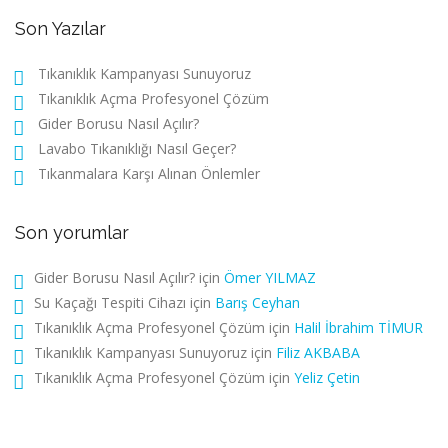
Son Yazılar
Tıkanıklık Kampanyası Sunuyoruz
Tıkanıklık Açma Profesyonel Çözüm
Gider Borusu Nasıl Açılır?
Lavabo Tıkanıklığı Nasıl Geçer?
Tıkanmalara Karşı Alınan Önlemler
Son yorumlar
Gider Borusu Nasıl Açılır?
için
Ömer YILMAZ
Su Kaçağı Tespiti Cihazı
için
Barış Ceyhan
Tıkanıklık Açma Profesyonel Çözüm
için
Halil İbrahim TİMUR
Tıkanıklık Kampanyası Sunuyoruz
için
Filiz AKBABA
Tıkanıklık Açma Profesyonel Çözüm
için
Yeliz Çetin