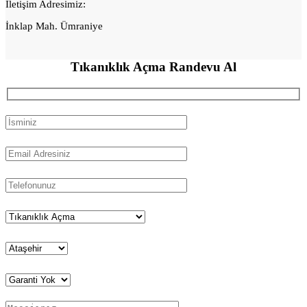
İletişim Adresimiz:
İnklap Mah. Ümraniye
Tıkanıklık Açma
Randevu Al