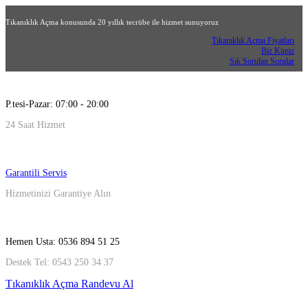
Tıkanıklık Açma konusunda 20 yıllık tecrübe ile hizmet sunuyoruz
Tıkanıklık Açma Fiyatları
Biz Kimiz
Sık Sorulan Sorular
P.tesi-Pazar: 07:00 - 20:00
24 Saat Hizmet
Garantili Servis
Hizmetinizi Garantiye Alın
Hemen Usta: 0536 894 51 25
Destek Tel: 0543 250 34 37
Tıkanıklık Açma Randevu Al