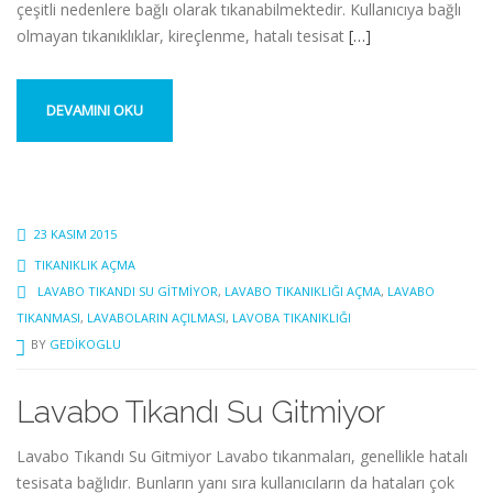
çeşitli nedenlere bağlı olarak tıkanabilmektedir. Kullanıcıya bağlı
olmayan tıkanıklıklar, kireçlenme, hatalı tesisat
[…]
DEVAMINI OKU
23 KASIM 2015
TIKANIKLIK AÇMA
LAVABO TIKANDI SU GITMIYOR
,
LAVABO TIKANIKLIĞI AÇMA
,
LAVABO
TIKANMASI
,
LAVABOLARIN AÇILMASI
,
LAVOBA TIKANIKLIĞI
BY
GEDIKOGLU
Lavabo Tıkandı Su Gitmiyor
Lavabo Tıkandı Su Gitmiyor Lavabo tıkanmaları, genellikle hatalı
tesisata bağlıdır. Bunların yanı sıra kullanıcıların da hataları çok