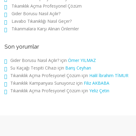
Tıkanıklık Açma Profesyonel Çözüm
Gider Borusu Nasıl Açılır?
Lavabo Tıkanıklığı Nasıl Geçer?
Tıkanmalara Karşı Alınan Önlemler
Son yorumlar
Gider Borusu Nasıl Açılır?
için
Ömer YILMAZ
Su Kaçağı Tespiti Cihazı
için
Barış Ceyhan
Tıkanıklık Açma Profesyonel Çözüm
için
Halil İbrahim TİMUR
Tıkanıklık Kampanyası Sunuyoruz
için
Filiz AKBABA
Tıkanıklık Açma Profesyonel Çözüm
için
Yeliz Çetin