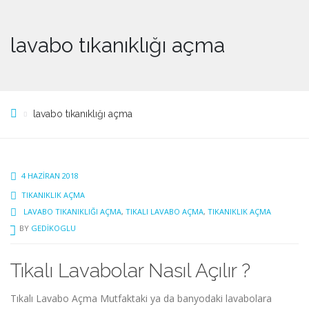
lavabo tıkanıklığı açma
lavabo tıkanıklığı açma
4 HAZIRAN 2018
TIKANIKLIK AÇMA
LAVABO TIKANIKLIĞI AÇMA
,
TIKALI LAVABO AÇMA
,
TIKANIKLIK AÇMA
BY
GEDIKOGLU
Tıkalı Lavabolar Nasıl Açılır ?
Tıkalı Lavabo Açma Mutfaktaki ya da banyodaki lavabolara