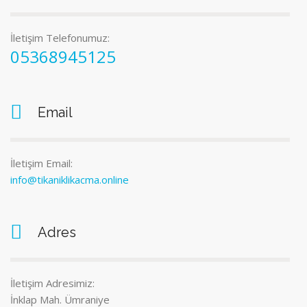
İletişim Telefonumuz:
05368945125
Email
İletişim Email:
info@tikaniklikacma.online
Adres
İletişim Adresimiz:
İnklap Mah. Ümraniye