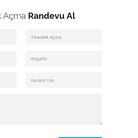
ık Açma
Randevu Al