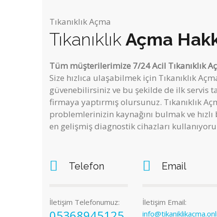
Tıkanıklık Açma
Tıkanıklık
Açma Hakk
Tüm müşterilerimize 7/24 Acil Tıkanıklık A
Size hızlıca ulaşabilmek için Tıkanıklık A
güvenebilirsiniz ve bu şekilde de ilk servis t
firmaya yaptırmış olursunuz. Tıkanıklık Aç
problemlerinizin kaynağını bulmak ve hızlı 
en gelişmiş diagnostik cihazları kullanıyoru
Telefon
Email
İletişim Telefonumuz:
İletişim Email:
05368945125
info@tikaniklikacma.onl