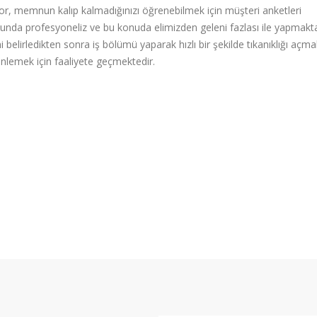
iyor, memnun kalıp kalmadığınızı öğrenebilmek için müşteri anketleri
nda profesyoneliz ve bu konuda elimizden geleni fazlası ile yapmakta
elirledikten sonra iş bölümü yaparak hızlı bir şekilde tıkanıklığı açma
önlemek için faaliyete geçmektedir.