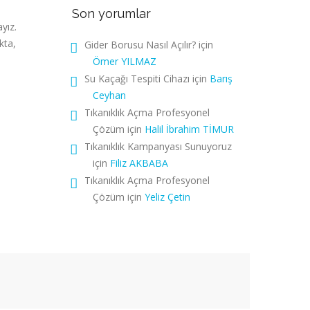
Son yorumlar
yız.
kta,
Gider Borusu Nasıl Açılır?
için
Ömer YILMAZ
Su Kaçağı Tespiti Cihazı
için
Barış
Ceyhan
Tıkanıklık Açma Profesyonel
Çözüm
için
Halil İbrahim TİMUR
Tıkanıklık Kampanyası Sunuyoruz
için
Filiz AKBABA
Tıkanıklık Açma Profesyonel
Çözüm
için
Yeliz Çetin