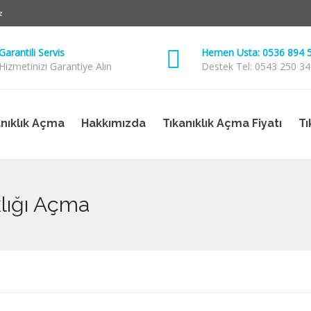
z
Garantili Servis
Hemen Usta: 0536 894 
Hizmetinizi Garantiye Alın
Destek Tel: 0543 250 34
anıklık Açma
Hakkımızda
Tıkanıklık Açma Fiyatı
Tı
lığı Açma