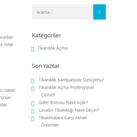
Kategoriler
runları
e ciddi
Tıkanıklık Açma
Son Yazılar
Tıkanıklık Kampanyası Sunuyoruz
Tıkanıklık Açma Profesyonel
i, zaten
Çözüm
orunun
Gider Borusu Nasıl Açılır?
mler
Lavabo Tıkanıklığı Nasıl Geçer?
Tıkanmalara Karşı Alınan
Önlemler