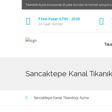
Tıkanıklık Açma konusunda 20 yıllık tecrübe ile hizmet sunuyoru
P.tesi-Pazar: 07:00 - 20:00
24 Saat Hizmet
Tık
Sancaktepe Kanal Tıkanık
Sancaktepe Kanal Tıkanıklığı Açma